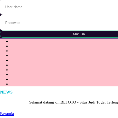
NEWS
Selamat datang di iBETOTO - Situs Judi Togel Terlengkap & Terpe
Beranda
| Slot