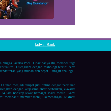
Jadwal Bank
a hingga Jakarta Pool. Tidak hanya itu, member juga
kualitas. Dilengkapi dengan teknologi terkini serta
 pendaftaran yang mudah dan cepat. Tunggu apa lagi ?
O telah menjadi tempat judi online dengan permaian
erlengkap dengan kerjasama antar perbankan, e-wallet
 24 jam nonstop lewat berbagai sosial media. Kami
mi membantu member menuju kemenangan. Nikmati